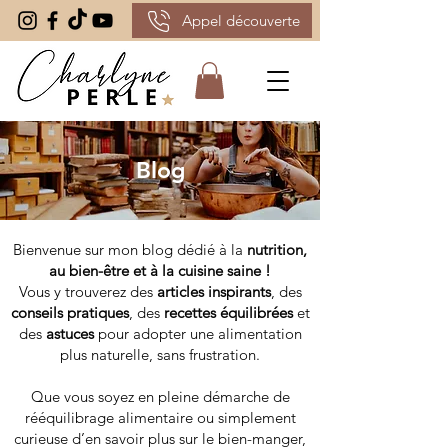
Appel découverte
Blog
Bienvenue sur mon blog dédié à la
nutrition,
au bien-être et à la cuisine saine !
Vous y trouverez des
articles inspirants
, des
conseils pratiques
, des
recettes équilibrées
et
des
astuces
pour adopter une alimentation
plus naturelle, sans frustration.
Que vous soyez en pleine démarche de
rééquilibrage alimentaire ou simplement
curieuse d’en savoir plus sur le bien-manger,