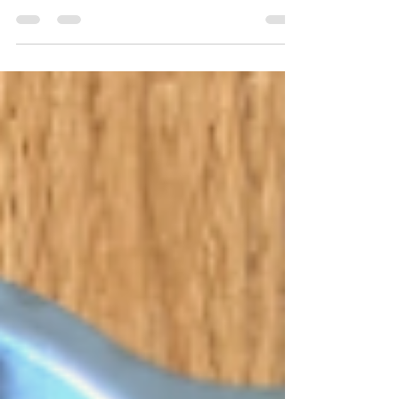
Apprenez à préparer des tomates
provençales avec cette recette simple et
savoureuse.