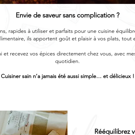
Envie de saveur sans complication ?
ns, rapides à utiliser et parfaits pour une cuisine équilib
imentaire, ils apportent goût et plaisir à vos plats, tout
t recevez vos épices directement chez vous, avec mes c
quotidien.
Cuisiner sain n’a jamais été aussi simple… et délicieux !
Rééquilibrez v