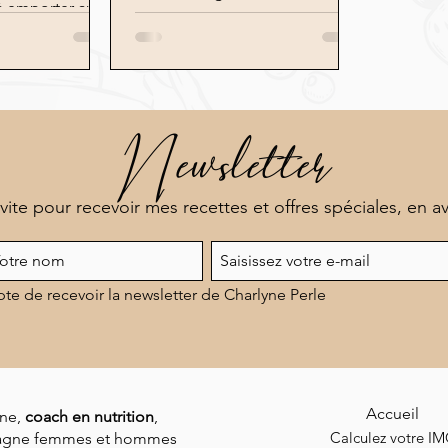
à emporter au
d'exécution !
il...
Newsletter
 vite pour recevoir mes recettes et offres spéciales, en a
pte de recevoir la newsletter de Charlyne Perle
Accueil
ne,
coach en nutrition
,
Calculez votre I
gne femmes et hommes