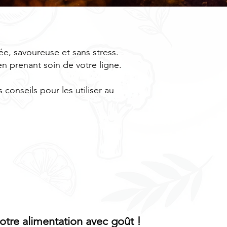
rée, savoureuse et sans stress.
 en prenant soin de votre ligne.
onseils pour les utiliser au
otre alimentation avec goût !