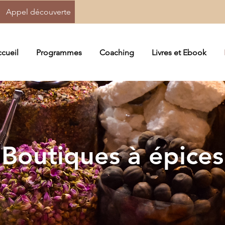
Appel découverte
cueil
Programmes
Coaching
Livres et Ebook
Boutiques à épices