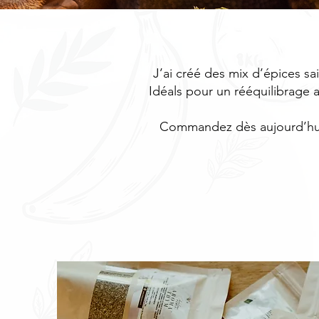
J’ai créé des mix d’épices sai
Idéals pour un rééquilibrage al
Commandez dès aujourd’hui e