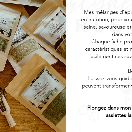
Mes mélanges d’épic
en nutrition, pour vo
saine, savoureuse e
dans vot
Chaque fiche prod
caractéristiques et 
facilement ces sav
B
Laissez-vous guid
peuvent transformer 
Plongez dans mon 
assiettes la