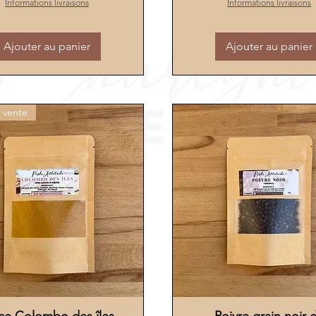
Informations livraisons
Informations livraisons
Ajouter au panier
Ajouter au panier
 vente
Aperçu rapide
Aperçu rapide