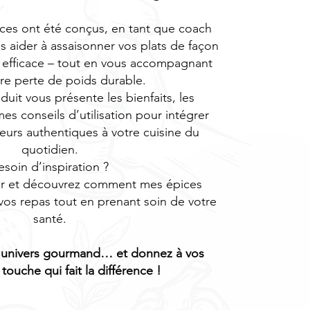
es ont été conçus, en tant que coach
us aider à assaisonner vos plats de façon
t efficace – tout en vous accompagnant
re perte de poids durable.
uit vous présente les bienfaits, les
mes conseils d’utilisation pour intégrer
eurs authentiques à votre cuisine du
quotidien.
esoin d’inspiration ?
er et découvrez comment mes épices
vos repas tout en prenant soin de votre
santé.
univers gourmand… et donnez à vos
 touche qui fait la différence !