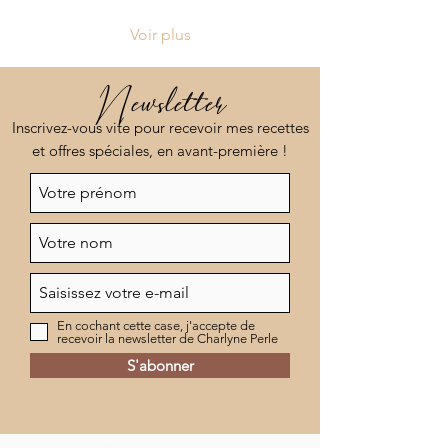
explore ce lien complexe
et vous propose des
Voir plus
stratégies pour mieux
gérer l'alimentation
émotionnelle.
Newsletter
Inscrivez-vous vite pour recevoir mes recettes
et offres spéciales, en avant-première !
En cochant cette case, j'accepte de
recevoir la newsletter de Charlyne Perle
S'abonner