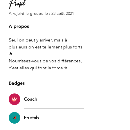
Profil
A rejoint le groupe le : 23 août 2021
À propos
Seul on peut y arriver, mais à 
plusieurs on est tellement plus forts 
🌟
Nourrissez-vous de vos différences, 
c'est elles qui font la force ⭐️
Badges
Coach
En stab