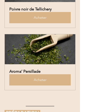
Poivre noir de Tellichery
Acheter
Aroma’ Persillade
Acheter