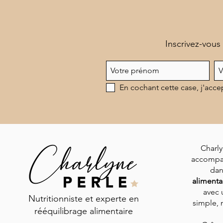
Inscrivez-vous
En cochant cette case, j'acce
Charly
accompa
dan
alimenta
avec 
Nutritionniste et experte en
simple, n
rééquilibrage alimentaire