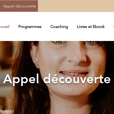
Appel découverte
cueil
Programmes
Coaching
Livres et Ebook
Appel découverte