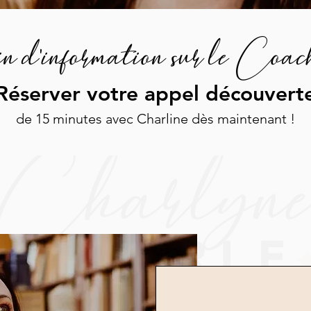
n d'information sur le Coac
Réserver votre appel découvert
de 15 minutes avec Charline dès maintenant !