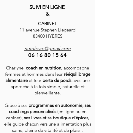
SUIVI EN LIGNE
&
CABINET
11 avenue Stephen Liegeard
83400 HYÈRES
nutrifevre@gmail.com
06 16 80 15 64
Charlyne,
coach en nutrition
, accompagne
femmes et hommes dans leur
rééquilibrage
alimentaire
et leur
perte de poids
avec une
approche à la fois simple, naturelle et
bienveillante.
Grâce à ses
programmes en autonomie, ses
coachings personnalisés
(en ligne ou en
cabinet),
ses livres et sa boutique d’épices
,
elle guide chacun vers une alimentation plus
saine, pleine de vitalité et de plaisir.