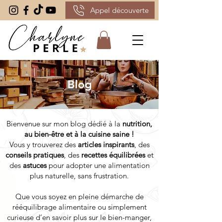
Appel découverte
Blog
Bienvenue sur mon blog dédié à la
nutrition,
au bien-être et à la cuisine saine !
Vous y trouverez des
articles inspirants
, des
conseils pratiques
, des
recettes équilibrées
et
des
astuces
pour adopter une alimentation
plus naturelle, sans frustration.
Que vous soyez en pleine démarche de
rééquilibrage alimentaire ou simplement
curieuse d’en savoir plus sur le bien-manger,