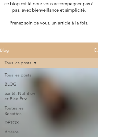
ce blog est là pour vous accompagner pas à
pas, avec bienveillance et simplicité.
Prenez soin de vous, un article à la fois.
Blog
Tous les posts
Tous les posts
BLOG
Santé, Nutrition
et Bien Être
Toutes les
Recettes
DÉTOX
Apéros