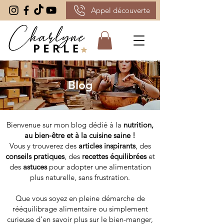
Appel découverte
Blog
Bienvenue sur mon blog dédié à la
nutrition,
au bien-être et à la cuisine saine !
Vous y trouverez des
articles inspirants
, des
conseils pratiques
, des
recettes équilibrées
et
des
astuces
pour adopter une alimentation
plus naturelle, sans frustration.
Que vous soyez en pleine démarche de
rééquilibrage alimentaire ou simplement
curieuse d’en savoir plus sur le bien-manger,