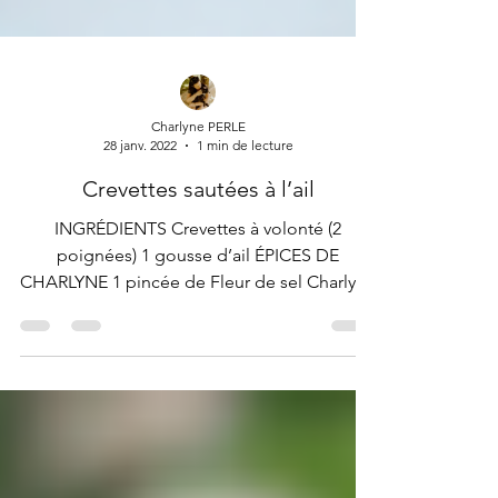
Charlyne PERLE
28 janv. 2022
1 min de lecture
Crevettes sautées à l’ail
INGRÉDIENTS Crevettes à volonté (2
poignées) 1 gousse d’ail ÉPICES DE
CHARLYNE 1 pincée de Fleur de sel Charlyne
4 tours de moulin à...