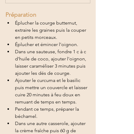
Préparation 
Éplucher la courge butternut, 
extraire les graines puis la couper 
en petits morceaux. 
Éplucher et émincer l'oignon.
Dans une sauteuse, fondre 1 c à c 
d'huile de coco, ajouter l'oignon, 
laisser caraméliser 3 minutes puis 
ajouter les dés de courge. 
Ajouter le curcuma et le basilic 
puis mettre un couvercle et laisser 
cuire 20 minutes à feu doux en 
remuant de temps en temps. 
Pendant ce temps, préparer la 
béchamel.
Dans une autre casserole, ajouter 
la crème fraîche puis 60 g de 