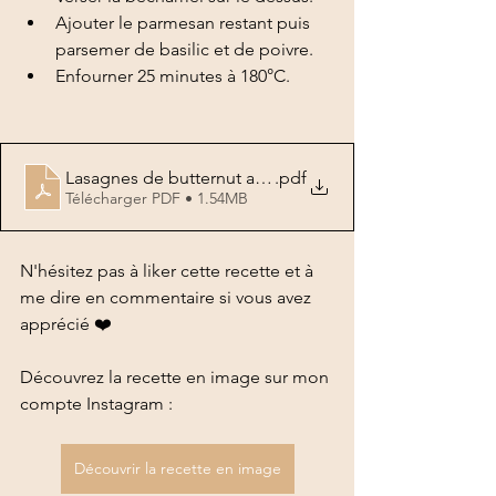
Ajouter le parmesan restant puis 
parsemer de basilic et de poivre. 
Enfourner 25 minutes à 180°C.  
Lasagnes de butternut au parmesan
.pdf
Télécharger PDF • 1.54MB
N'hésitez pas à liker cette recette et à 
me dire en commentaire si vous avez 
apprécié ❤️ 
Découvrez la recette en image sur mon 
compte Instagram : 
Découvrir la recette en image