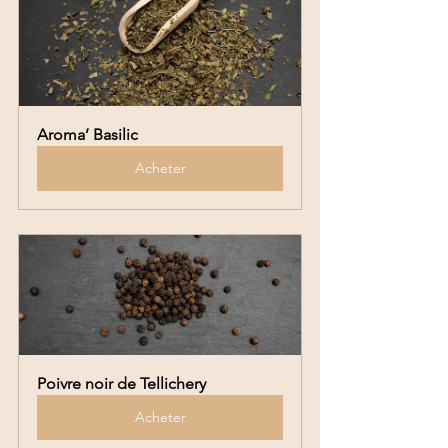
Aroma’ Basilic
Acheter
Poivre noir de Tellichery
Acheter