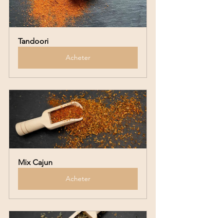
Tandoori
Acheter
Mix Cajun
Acheter