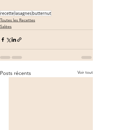
recette
lasagnes
butternut
Toutes les Recettes
Salées
Voir tout
Posts récents