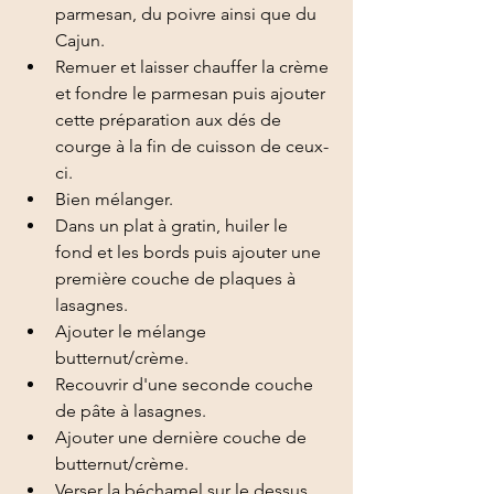
parmesan, du poivre ainsi que du 
Cajun. 
Remuer et laisser chauffer la crème 
et fondre le parmesan puis ajouter 
cette préparation aux dés de 
courge à la fin de cuisson de ceux-
ci. 
Bien mélanger.
Dans un plat à gratin, huiler le 
fond et les bords puis ajouter une 
première couche de plaques à 
lasagnes.
Ajouter le mélange 
butternut/crème.
Recouvrir d'une seconde couche 
de pâte à lasagnes.
Ajouter une dernière couche de 
butternut/crème.
Verser la béchamel sur le dessus.