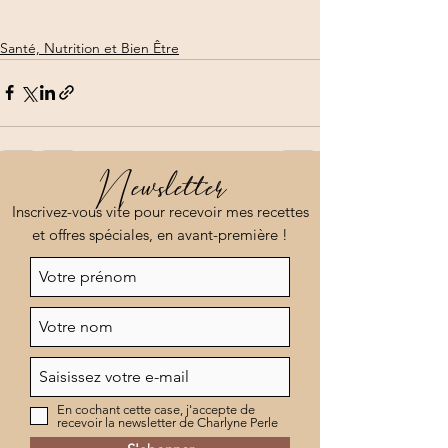
Santé, Nutrition et Bien Être
Newsletter
Voir tout
Posts récents
Inscrivez-vous vite pour recevoir mes recettes
et offres spéciales, en avant-première !
En cochant cette case, j'accepte de
recevoir la newsletter de Charlyne Perle