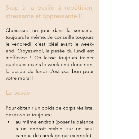
Stop à la pesée à répétition, 
stressante et oppressante !!
Choisissez un jour dans la semaine, 
toujours le même. Je conseille toujours 
le vendredi, c'est idéal avant le week-
end. Croyez-moi, la pesée du lundi est 
inefficace ! On laisse toujours trainer 
quelques écarts le week-end donc non, 
la pesée du lundi c'est pas bon pour 
votre moral ! 
La pesée
Pour obtenir un poids de corps réaliste, 
pesez-vous toujours :
au même endroit (poser la balance 
à un endroit stable, sur un seul 
carreau de carrelage par exemple)