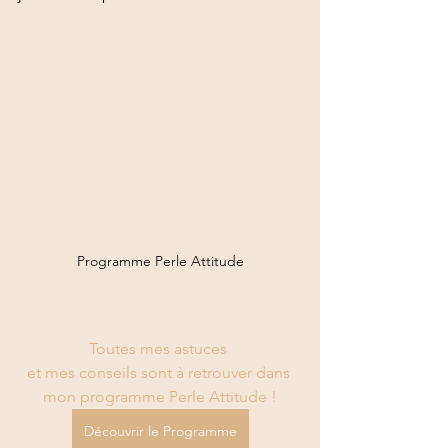
Programme Perle Attitude
Toutes mes astuces 
et mes conseils sont à retrouver dans 
mon programme Perle Attitude !
Découvrir le Programme