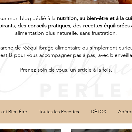
sur mon blog dédié à la
nutrition, au bien-être et à la cu
pirants
, des
conseils pratiques
, des
recettes équilibrées
alimentation plus naturelle, sans frustration.
che de rééquilibrage alimentaire ou simplement curieus
est là pour vous accompagner pas à pas, avec bienveillan
Prenez soin de vous, un article à la fois.
n et Bien Être
Toutes les Recettes
DÉTOX
Apéro