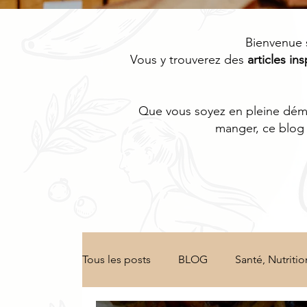
Bienvenue 
Vous y trouverez des
articles ins
Que vous soyez en pleine démar
manger, ce blog 
Tous les posts
BLOG
Santé, Nutritio