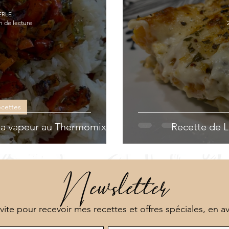
NEOVITA
ERLE
n de lecture
ecettes
 la vapeur au Thermomix
Recette de L
Newsletter
 vite pour recevoir mes recettes et offres spéciales, en a