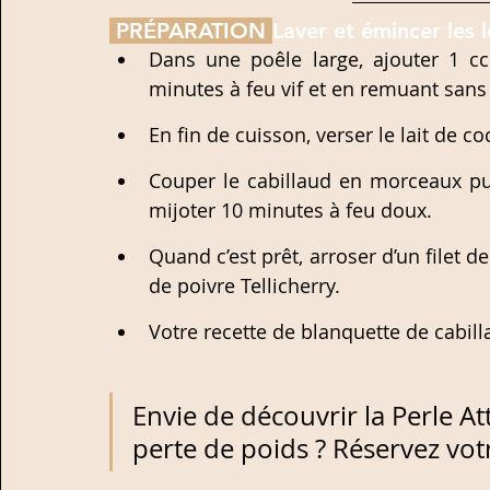
 PRÉPARATION 
Laver et émincer les 
Dans une poêle large, ajouter 1 cc
minutes à feu vif et en remuant sans 
En fin de cuisson, verser le lait de 
Couper le cabillaud en morceaux puis
mijoter 10 minutes à feu doux.   
Quand c’est prêt, arroser d’un filet de
de poivre Tellicherry. 
Votre recette de blanquette de cabill
Envie de découvrir la Perle A
perte de poids ? Réservez votre 