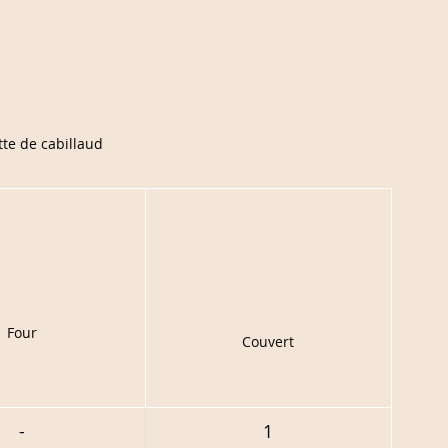
te de cabillaud
Four
Couvert
-
1