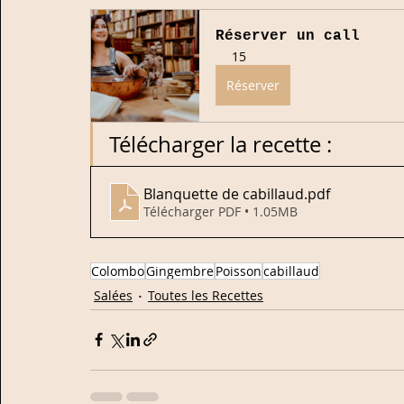
Réserver un call
15
Réserver
Télécharger la recette :
Blanquette de cabillaud
.pdf
Télécharger PDF • 1.05MB
Colombo
Gingembre
Poisson
cabillaud
Salées
Toutes les Recettes