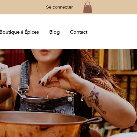
Se connecter
Boutique à Épices
Blog
Contact