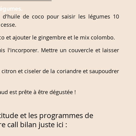
légumes. 
 d'huile de coco pour saisir les légumes 10 
cesse.  
coco et ajouter le gingembre et le mix colombo.
 l'incorporer. Mettre un couvercle et laisser 
 citron et ciseler de la coriandre et saupoudrer 
aud est prête à être dégustée ! 
ttitude et les programmes de 
call bilan juste ici :