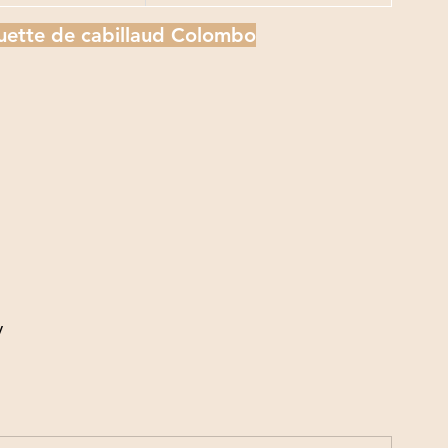
uette de cabillaud Colombo
y