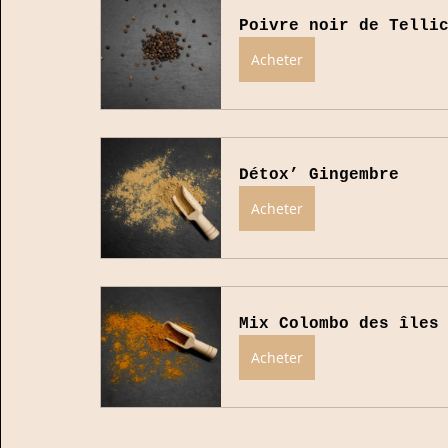
Poivre noir de Telli
Acheter
Détox’ Gingembre
Acheter
Mix Colombo des îles
Acheter