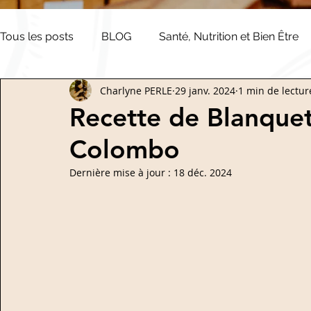
Tous les posts
BLOG
Santé, Nutrition et Bien Être
Charlyne PERLE
29 janv. 2024
1 min de lectur
Salées
Dips
Veloutés
Sucrées
Végét
Recette de Blanquet
Colombo
Dernière mise à jour :
18 déc. 2024