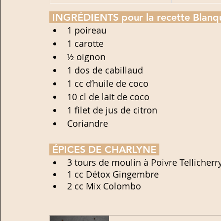
 INGRÉDIENTS pour la recette 
Blanq
1 poireau
1 carotte
½ oignon
1 dos de cabillaud
1 cc d’huile de coco
10 cl de lait de coco
1 filet de jus de citron
Coriandre
 ÉPICES DE CHARLYNE 
3 tours de moulin à Poivre Tellicherr
1 cc Détox Gingembre
2 cc Mix Colombo