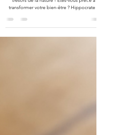
Reprenez en main votre santé grâce aux
trésors de la nature ! Êtes-vous prêt.e à
transformer votre bien-être ? Hippocrate a
dit : "que ton alimentation soit ton
médicament"