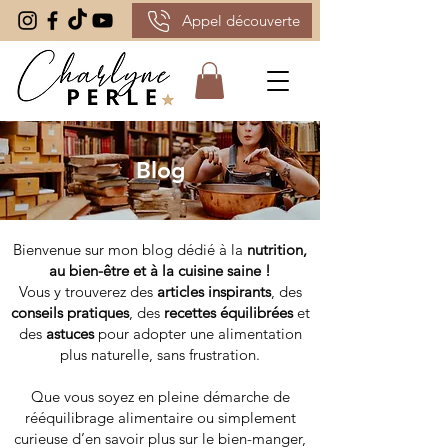
Appel découverte
Blog
Bienvenue sur mon blog dédié à la
nutrition,
au bien-être et à la cuisine saine !
Vous y trouverez des
articles inspirants
, des
conseils pratiques
, des
recettes équilibrées
et
des
astuces
pour adopter une alimentation
plus naturelle, sans frustration.
Que vous soyez en pleine démarche de
rééquilibrage alimentaire ou simplement
curieuse d’en savoir plus sur le bien-manger,