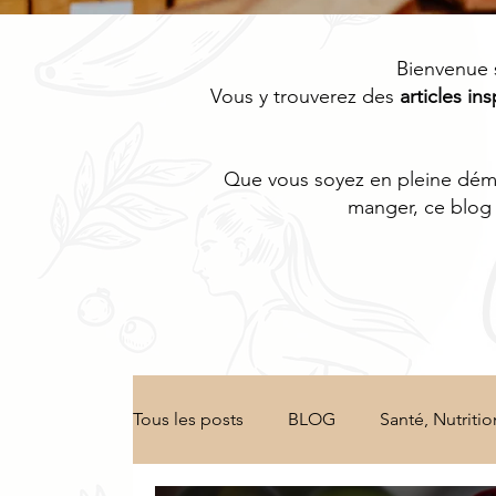
Bienvenue 
Vous y trouverez des
articles ins
Que vous soyez en pleine démar
manger, ce blog 
Tous les posts
BLOG
Santé, Nutritio