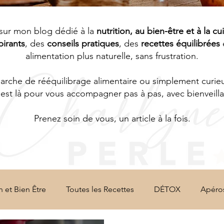
sur mon blog dédié à la
nutrition, au bien-être et à la cu
pirants
, des
conseils pratiques
, des
recettes équilibrées
alimentation plus naturelle, sans frustration.
che de rééquilibrage alimentaire ou simplement curieus
est là pour vous accompagner pas à pas, avec bienveillan
Prenez soin de vous, un article à la fois.
n et Bien Être
Toutes les Recettes
DÉTOX
Apéro