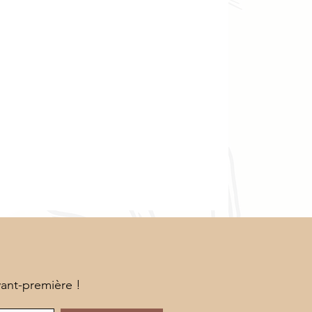
vant-première !