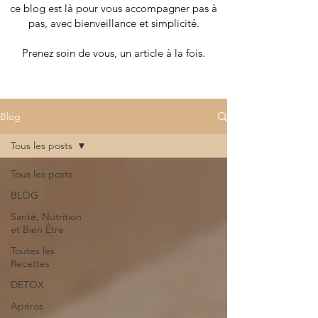
ce blog est là pour vous accompagner pas à
pas, avec bienveillance et simplicité.
Prenez soin de vous, un article à la fois.
Blog
Tous les posts
Tous les posts
BLOG
Santé, Nutrition
et Bien Être
Toutes les
Recettes
DÉTOX
Apéros