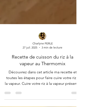
Charlyne PERLE
27 juil. 2025
3 min de lecture
Recette de cuisson du riz à la
vapeur au Thermomix
Découvrez dans cet article ma recette et
toutes les étapes pour faire cuire votre riz à
la vapeur. Cuire votre riz à la vapeur présente
de nombreux avantages, tant sur le plan
nutritionnel que culinaire. Cette méthode de