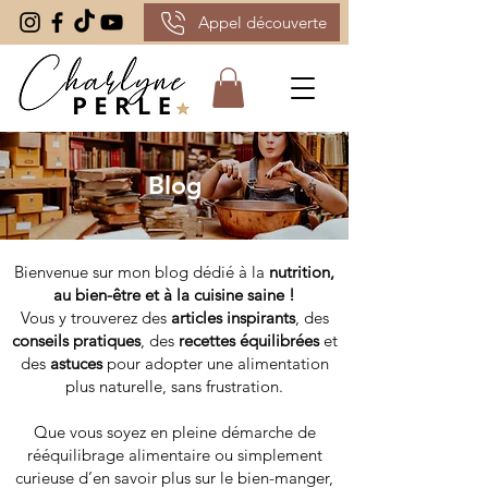
Appel découverte
Blog
Bienvenue sur mon blog dédié à la
nutrition,
au bien-être et à la cuisine saine !
Vous y trouverez des
articles inspirants
, des
conseils pratiques
, des
recettes équilibrées
et
des
astuces
pour adopter une alimentation
plus naturelle, sans frustration.
Que vous soyez en pleine démarche de
rééquilibrage alimentaire ou simplement
curieuse d’en savoir plus sur le bien-manger,