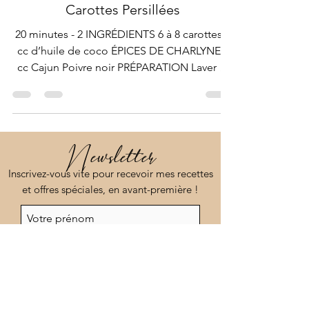
21 déc. 2021
1 min de lecture
Carottes Persillées
20 minutes - 2 INGRÉDIENTS 6 à 8 carottes 1
cc d’huile de coco ÉPICES DE CHARLYNE 2
cc Cajun Poivre noir PRÉPARATION Laver et
éplucher...
Newsletter
Inscrivez-vous vite pour recevoir mes recettes
et offres spéciales, en avant-première !