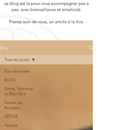
ce blog est là pour vous accompagner pas à
pas, avec bienveillance et simplicité.
Prenez soin de vous, un article à la fois.
Blog
Tous les posts
Tous les posts
BLOG
Santé, Nutrition
et Bien Être
Toutes les
Recettes
DÉTOX
Apéros