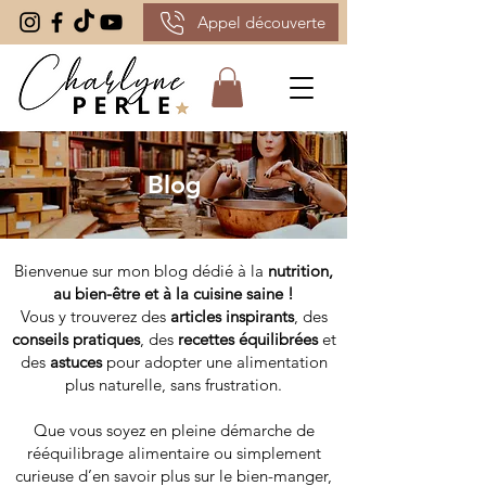
Appel découverte
Blog
Bienvenue sur mon blog dédié à la
nutrition,
au bien-être et à la cuisine saine !
Vous y trouverez des
articles inspirants
, des
conseils pratiques
, des
recettes équilibrées
et
des
astuces
pour adopter une alimentation
plus naturelle, sans frustration.
Que vous soyez en pleine démarche de
rééquilibrage alimentaire ou simplement
curieuse d’en savoir plus sur le bien-manger,