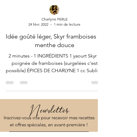
Charlyne PERLE
24 févr. 2022
1 min de lecture
Idée goûté léger, Skyr framboises et
menthe douce
2 minutes - 1 INGRÉDIENTS 1 yaourt Skyr 1
poignée de framboises (surgelées c'est
possible) ÉPICES DE CHARLYNE 1 cc Sublim’
menthe douce...
Newsletter
Inscrivez-vous vite pour recevoir mes recettes
et offres spéciales, en avant-première !