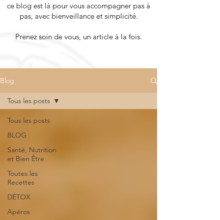
ce blog est là pour vous accompagner pas à
pas, avec bienveillance et simplicité.
Prenez soin de vous, un article à la fois.
Blog
Tous les posts
Tous les posts
BLOG
Santé, Nutrition
et Bien Être
Toutes les
Recettes
DÉTOX
Apéros