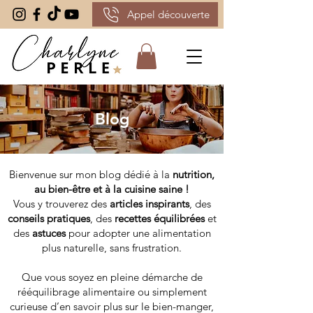
Appel découverte
Blog
Bienvenue sur mon blog dédié à la
nutrition,
au bien-être et à la cuisine saine !
Vous y trouverez des
articles inspirants
, des
conseils pratiques
, des
recettes équilibrées
et
des
astuces
pour adopter une alimentation
plus naturelle, sans frustration.
Que vous soyez en pleine démarche de
rééquilibrage alimentaire ou simplement
curieuse d’en savoir plus sur le bien-manger,