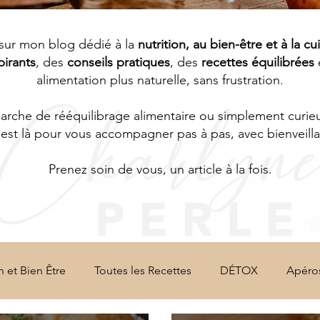
sur mon blog dédié à la
nutrition, au bien-être et à la cu
pirants
, des
conseils pratiques
, des
recettes équilibrées
alimentation plus naturelle, sans frustration.
che de rééquilibrage alimentaire ou simplement curieus
est là pour vous accompagner pas à pas, avec bienveillan
Prenez soin de vous, un article à la fois.
n et Bien Être
Toutes les Recettes
DÉTOX
Apéro