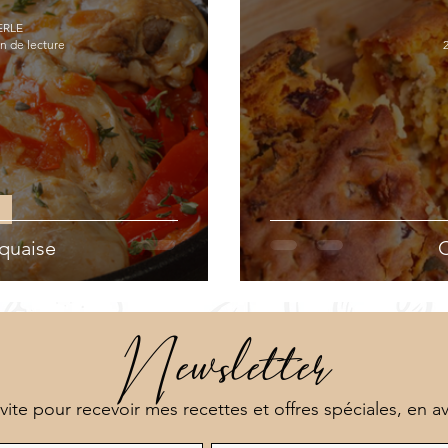
NEOVITA
ERLE
n de lecture
quaise
C
Newsletter
 vite pour recevoir mes recettes et offres spéciales, en a