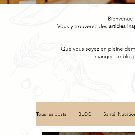
Bienvenue 
Vous y trouverez des
articles ins
Que vous soyez en pleine démar
manger, ce blog 
Tous les posts
BLOG
Santé, Nutritio