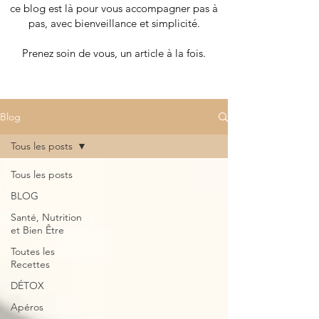
ce blog est là pour vous accompagner pas à
pas, avec bienveillance et simplicité.
Prenez soin de vous, un article à la fois.
Blog
Tous les posts
Tous les posts
BLOG
Santé, Nutrition
et Bien Être
Toutes les
Recettes
DÉTOX
Apéros