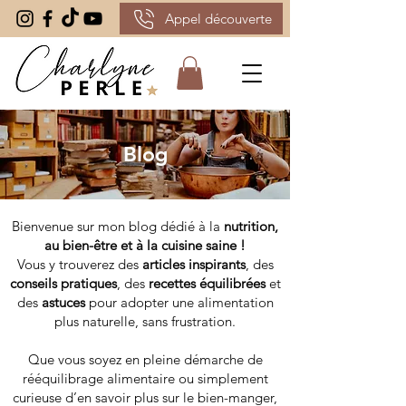
Appel découverte
Blog
Bienvenue sur mon blog dédié à la
nutrition,
au bien-être et à la cuisine saine !
Vous y trouverez des
articles inspirants
, des
conseils pratiques
, des
recettes équilibrées
et
des
astuces
pour adopter une alimentation
plus naturelle, sans frustration.
Que vous soyez en pleine démarche de
rééquilibrage alimentaire ou simplement
curieuse d’en savoir plus sur le bien-manger,