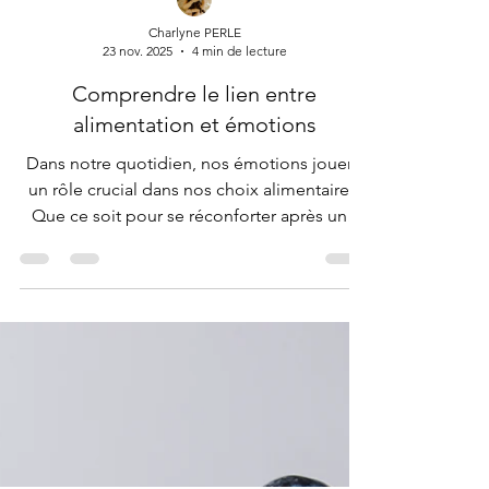
Charlyne PERLE
23 nov. 2025
4 min de lecture
Comprendre le lien entre
alimentation et émotions
Dans notre quotidien, nos émotions jouent
un rôle crucial dans nos choix alimentaires.
Que ce soit pour se réconforter après une
journée difficile ou pour célébrer un
moment de joie, notre relation avec la
nourriture est souvent influencée par nos
états émotionnels. Cet article explore ce lien
complexe et vous propose des stratégies