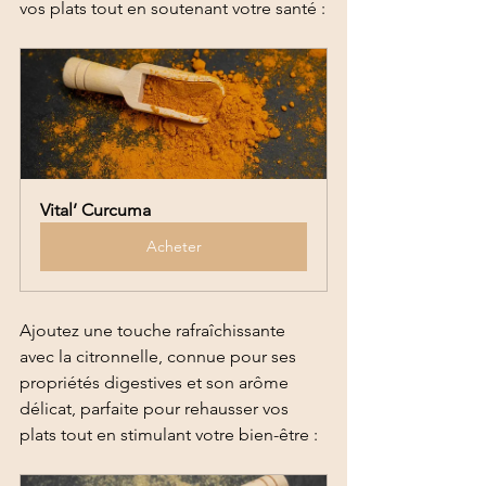
vos plats tout en soutenant votre santé :
Vital’ Curcuma
Acheter
Ajoutez une touche rafraîchissante 
avec la citronnelle, connue pour ses 
propriétés digestives et son arôme 
délicat, parfaite pour rehausser vos 
plats tout en stimulant votre bien-être :