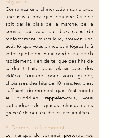
physique 
Combinez une alimentation saine avec 
une activité physique régulière. Que ce 
soit par le biais de la marche, de la 
course, du vélo ou d'exercices de 
renforcement musculaire, trouvez une 
activité que vous aimez et intégrez-la à 
votre quotidien. Pour perdre du poids 
rapidement, rien de tel que des hits de 
cardio ! Faites-vous plaisir avec des 
vidéos Youtube pour vous guider, 
choisissez des hits de 10 minutes, c'est 
suffisant, du moment que c'est répété 
au quotidien, rappelez-vous, vous 
obtiendrez de grands changements 
grâce à de petites choses accumulées. 
6. Dormez suffisamment 
Le manque de sommeil perturbe vos 