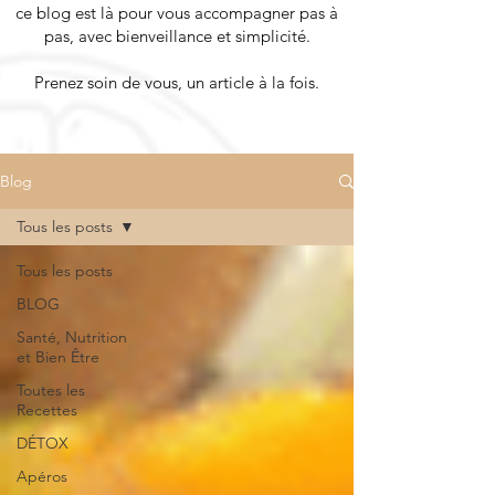
ce blog est là pour vous accompagner pas à
pas, avec bienveillance et simplicité.
Prenez soin de vous, un article à la fois.
Blog
Tous les posts
Tous les posts
BLOG
Santé, Nutrition
et Bien Être
Toutes les
Recettes
DÉTOX
Apéros