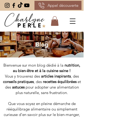
Appel découverte
Blog
Bienvenue sur mon blog dédié à la
nutrition,
au bien-être et à la cuisine saine !
Vous y trouverez des
articles inspirants
, des
conseils pratiques
, des
recettes équilibrées
et
des
astuces
pour adopter une alimentation
plus naturelle, sans frustration.
Que vous soyez en pleine démarche de
rééquilibrage alimentaire ou simplement
curieuse d’en savoir plus sur le bien-manger,