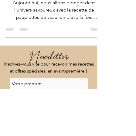
ses petits légumes
Aujourd'hui, nous allons plonger dans
l'univers savoureux avec la recette de
paupiettes de veau, un plat à la fois
réconfortant et élégant.
Newsletter
Inscrivez-vous vite pour recevoir mes recettes
et offres spéciales, en avant-première !
En cochant cette case, j'accepte de