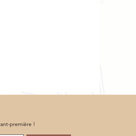
vant-première !