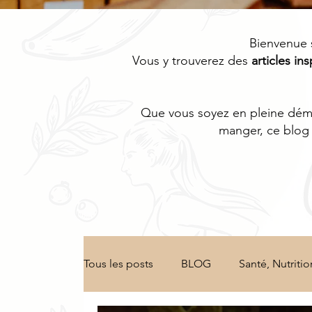
Bienvenue 
Vous y trouverez des
articles ins
Que vous soyez en pleine démar
manger, ce blog 
Tous les posts
BLOG
Santé, Nutritio