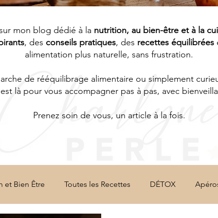
sur mon blog dédié à la
nutrition, au bien-être et à la cu
pirants
, des
conseils pratiques
, des
recettes équilibrées
alimentation plus naturelle, sans frustration.
che de rééquilibrage alimentaire ou simplement curieus
est là pour vous accompagner pas à pas, avec bienveillan
Prenez soin de vous, un article à la fois.
n et Bien Être
Toutes les Recettes
DÉTOX
Apéro