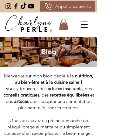
Appel découverte
Blog
Bienvenue sur mon blog dédié à la
nutrition,
au bien-être et à la cuisine saine !
Vous y trouverez des
articles inspirants
, des
conseils pratiques
, des
recettes équilibrées
et
des
astuces
pour adopter une alimentation
plus naturelle, sans frustration.
Que vous soyez en pleine démarche de
rééquilibrage alimentaire ou simplement
curieuse d’en savoir plus sur le bien-manger,