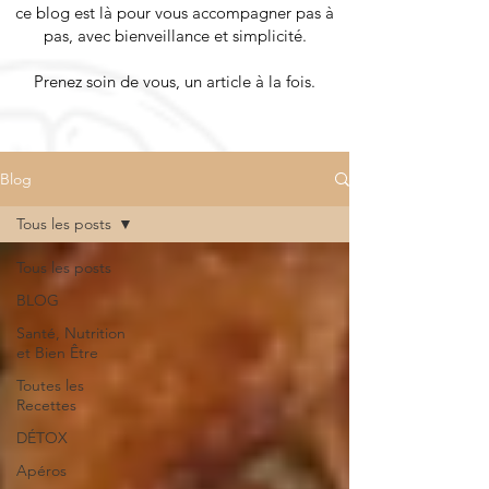
ce blog est là pour vous accompagner pas à
pas, avec bienveillance et simplicité.
Prenez soin de vous, un article à la fois.
Blog
Tous les posts
Tous les posts
BLOG
Santé, Nutrition
et Bien Être
Toutes les
Recettes
DÉTOX
Apéros