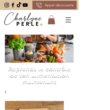
Appel découverte
Reprends le contrôle
de ton alimentation
maintenant