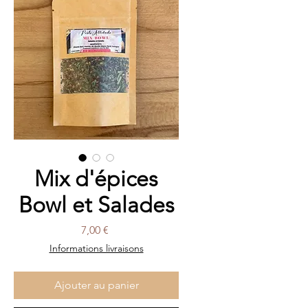
Mix d'épices
Bowl et Salades
Prix
7,00 €
Informations livraisons
Ajouter au panier