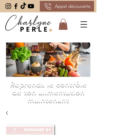
Appel découverte
Reprends le contrôle
de ton alimentation
maintenant