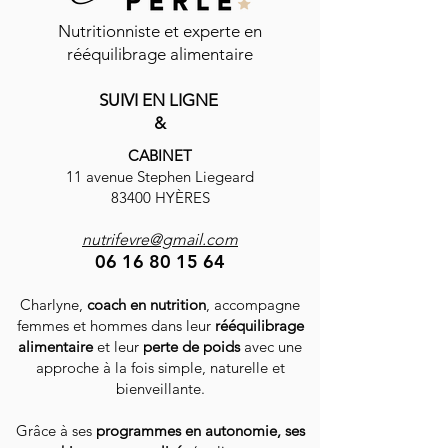
Nutritionniste et experte en
rééquilibrage alimentaire
SUIVI EN LIGNE
&
CABINET
11 avenue Stephen Liegeard
83400 HYÈRES
nutrifevre@gmail.com
06 16 80 15 64
Charlyne,
coach en nutrition
, accompagne
femmes et hommes dans leur
rééquilibrage
alimentaire
et leur
perte de poids
avec une
approche à la fois simple, naturelle et
bienveillante.
Grâce à ses
programmes en autonomie, ses