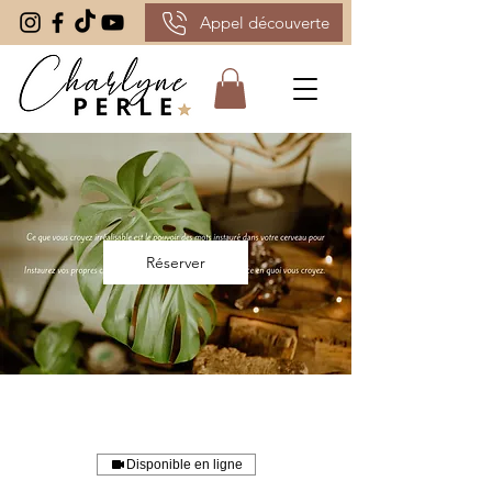
Appel découverte
Réserver
Disponible en ligne