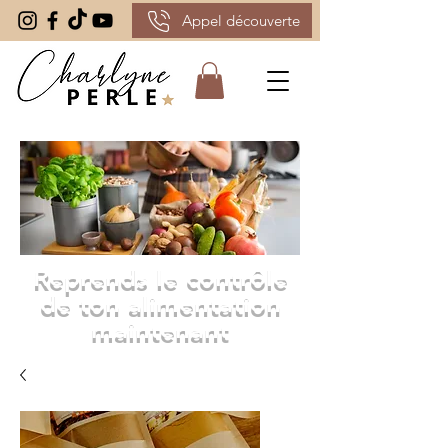
Appel découverte
Reprends le contrôle
de ton alimentation
maintenant