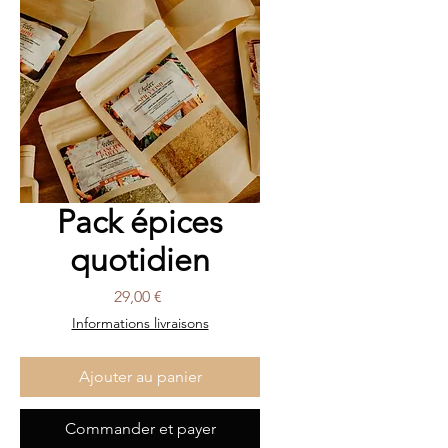
Pack épices
quotidien
Prix
29,00 €
Informations livraisons
Ajouter au panier
Commander et payer