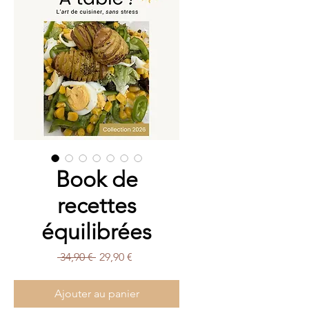
Book de
recettes
équilibrées
Prix
Prix
 34,90 € 
29,90 €
original
promotionnel
Ajouter au panier