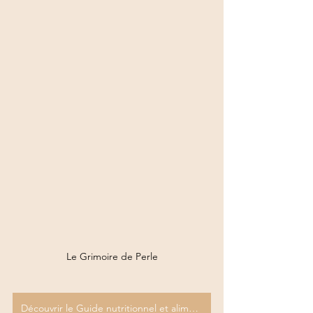
Le Grimoire de Perle
Découvrir le Guide nutritionnel et alimentaire