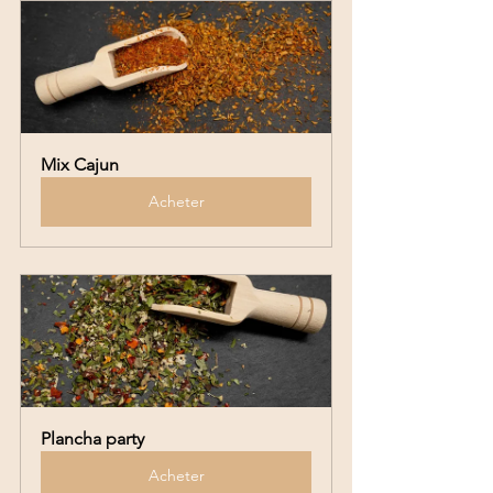
Mix Cajun
Acheter
Plancha party
Acheter