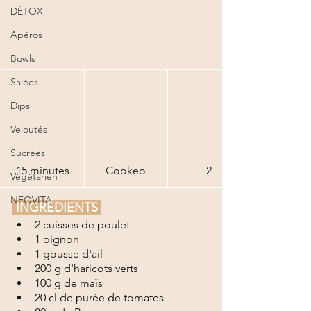
DÉTOX
Apéros
Bowls
Salées
Dips
Veloutés
Sucrées
15 minutes
Cookeo
2
Végétarien
NEOVITA
 INGRÉDIENTS 
2 cuisses de poulet 
1 oignon
1 gousse d'ail
200 g d'haricots verts
100 g de maïs
20 cl de purée de tomates 