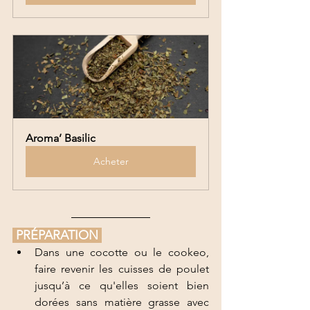
Aroma’ Basilic
Acheter
 PRÉPARATION 
Dans une cocotte ou le cookeo, 
faire revenir les cuisses de poulet 
jusqu’à ce qu'elles soient bien 
dorées sans matière grasse avec 