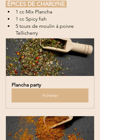
 ÉPICES DE CHARLYNE 
1 cc Mix Plancha
1 cc Spicy fish
5 tours de moulin à poivre 
Tellicherry
Plancha party
Acheter