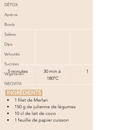
DÉTOX
Apéros
Bowls
Salées
Dips
Veloutés
Sucrées
5 minutes
30 min à 
1
Végétarien
180°C
NEOVITA
 INGRÉDIENTS 
1 filet de Merlan 
150 g de julienne de légumes
10 cl de lait de coco
1 feuille de papier cuisson