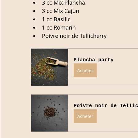
3 cc Mix Plancha
3 cc Mix Cajun
1 cc Basilic
1 cc Romarin
Poivre noir de Tellicherry 
Plancha party
Acheter
Poivre noir de Telli
Acheter