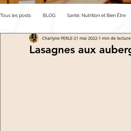
Tous les posts
BLOG
Santé, Nutrition et Bien Être
Charlyne PERLE
21 mai 2022
1 min de lecture
Salées
Dips
Veloutés
Sucrées
Végét
Lasagnes aux auber