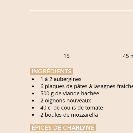
15
45 
 INGRÉDIENTS 
1 à 2 aubergines
6 plaques de pâtes à lasagnes fraîch
500 g de viande hachée
2 oignons nouveaux
40 cl de coulis de tomate
2 boules de mozzarella
 ÉPICES DE CHARLYNE 