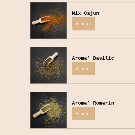
Mix Cajun
Acheter
Aroma’ Basilic
Acheter
Aroma’ Romarin
Acheter