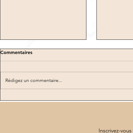
Commentaires
Rédigez un commentaire...
Vinaigrette
Bienvenue sur mon Blog
Perle Attitude !
Inscrivez-vous