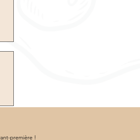
vant-première !