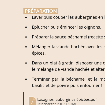
 PRÉPARATION 
Laver puis couper les aubergines en 
Éplucher puis émincer les oignons.
Préparer la sauce béchamel (recette su
Mélanger la viande hachée avec les o
épices. 
Dans un plat à gratin, disposer une 
le mélange de viande hachée et altern
Terminer par la béchamel et la mo
basilic et de poivre puis enfourner ! 
Lasagnes, aubergines épicées
.pdf
Télécharger PDF • 1.92MB