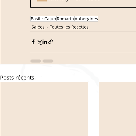
Basilic
Cajun
Romarin
Aubergines
Salées
Toutes les Recettes
Posts récents