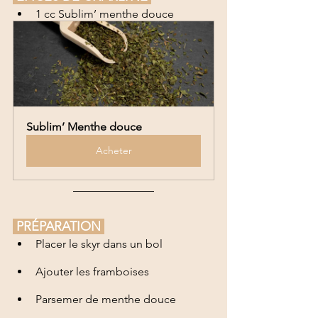
1 cc Sublim’ menthe douce
Sublim’ Menthe douce
Acheter
 PRÉPARATION 
Placer le skyr dans un bol
Ajouter les framboises
Parsemer de menthe douce