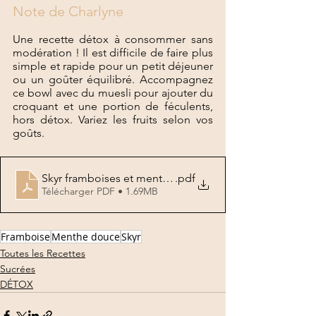
Note de Charlyne
Une recette détox à consommer sans 
modération ! Il est difficile de faire plus 
simple et rapide pour un petit déjeuner 
ou un goûter équilibré. Accompagnez 
ce bowl avec du muesli pour ajouter du 
croquant et une portion de féculents, 
hors détox. Variez les fruits selon vos 
goûts.
Skyr framboises et menthe douce
.pdf
Télécharger PDF • 1.69MB
Framboise
Menthe douce
Skyr
Toutes les Recettes
Sucrées
DÉTOX