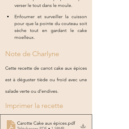
verser le tout dans le moule. 
Enfourner et surveiller la cuisson 
pour que la pointe du couteau soit 
sèche tout en gardant le cake 
moelleux. 
Note de Charlyne
Cette recette de carrot cake aux épices 
est à déguster tiède ou froid avec une 
salade verte ou d’endives.
Imprimer la recette
Carotte Cake aux épices
.pdf
Télécharger PDF • 1.58MB