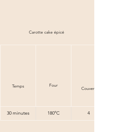
Carotte cake épicé 
Four
Temps
Couvert
30 minutes
180°C
4