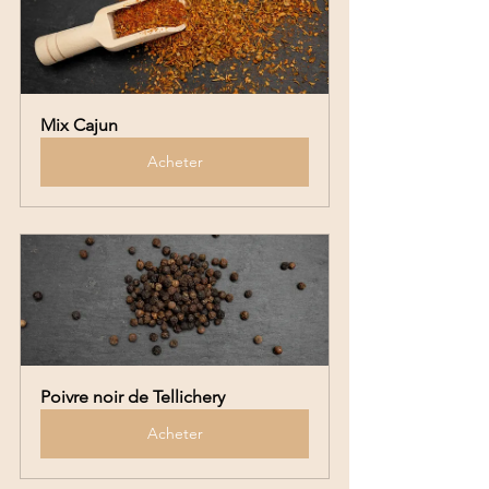
Mix Cajun
Acheter
Poivre noir de Tellichery
Acheter