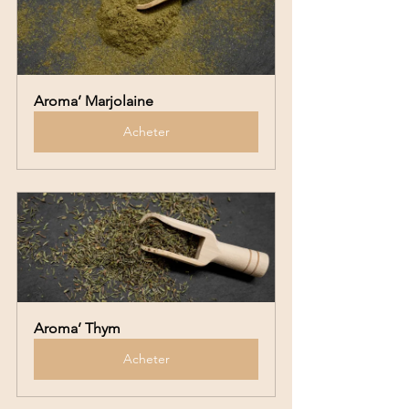
Aroma’ Marjolaine
Acheter
Aroma’ Thym
Acheter